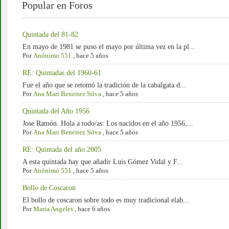
Popular en Foros
Quintada del 81-82
En mayo de 1981 se puso el mayo por última vez en la pl...
Por
Anónimo 551
,
hace 5 años
RE: Quintadas del 1960-61
Fue el año que se retomó la tradición de la cabalgata d...
Por
Ana Mari Beneitez Silva
,
hace 5 años
Quintada del Año 1956
Jose Ramón. Hola a todo/as: Los nacidos en el año 1956,...
Por
Ana Mari Beneitez Silva
,
hace 5 años
RE: Quintada del año 2005
A esta quintada hay que añadir Luis Gómez Vidal y F...
Por
Anónimo 551
,
hace 5 años
Bollo de Coscaron
El bollo de coscaron sobre todo es muy tradicional elab...
Por
Maria Angeles
,
hace 6 años