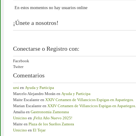
En estos momentos no hay usuarios online
¡Únete a nosotros!
Conectarse o Registro con:
Facebook
Twiter
Comentarios
ursi
en
Ayuda y Participa
Marcelo Alejandro Morán
en
Ayuda y Participa
Maite Escalante
en
XXIV Certamen de Villancicos Espigas en Aspariegos.
Marian Escalante
en
XXIV Certamen de Villancicos Espigas en Aspariegos.
Amalia
en
Gastronomia Zamorana
Ursicino
en
¡Feliz Año Nuevo 2025!
Maite
en
Plaza de los Sueños Zamora
Ursicino
en
El Tejar