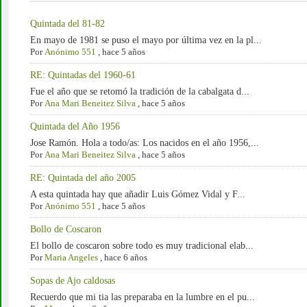
Quintada del 81-82
En mayo de 1981 se puso el mayo por última vez en la pl...
Por
Anónimo 551
,
hace 5 años
RE: Quintadas del 1960-61
Fue el año que se retomó la tradición de la cabalgata d...
Por
Ana Mari Beneitez Silva
,
hace 5 años
Quintada del Año 1956
Jose Ramón. Hola a todo/as: Los nacidos en el año 1956,...
Por
Ana Mari Beneitez Silva
,
hace 5 años
RE: Quintada del año 2005
A esta quintada hay que añadir Luis Gómez Vidal y F...
Por
Anónimo 551
,
hace 5 años
Bollo de Coscaron
El bollo de coscaron sobre todo es muy tradicional elab...
Por
Maria Angeles
,
hace 6 años
Sopas de Ajo caldosas
Recuerdo que mi tia las preparaba en la lumbre en el pu...