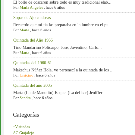
El bollo de coscaron sobre todo es muy tradicional elab...
Por
Maria Angeles
,
hace 6 años
Sopas de Ajo caldosas
Recuerdo que mi tia las preparaba en la lumbre en el pu...
Por
Marta
,
hace 6 años
Quintada del Año 1966
Tino Mandarino Policarpo, José, Juventino, Carlo...
Por
Marta
,
hace 6 años
Quintadas del 1960-61
Makechus Núñez Hola, yo pertenecí a la quintada de los ...
Por
Ursicino
,
hace 6 años
Quintada del año 2005
Marta (La de Manolito) Raquel (La del bar) Jeniffer...
Por
Sandra
,
hace 6 años
Categorías
+Visitadas
AC Grajalejo