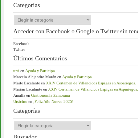
Categorias
Acceder con Facebook o Google o Twitter sin tener
Facebook
Twitter
Últimos Comentarios
ursi
en
Ayuda y Participa
Marcelo Alejandro Morán
en
Ayuda y Participa
Maite Escalante
en
XXIV Certamen de Villancicos Espigas en Aspariegos.
Marian Escalante
en
XXIV Certamen de Villancicos Espigas en Aspariegos.
Amalia
en
Gastronomia Zamorana
Ursicino
en
¡Feliz Año Nuevo 2025!
Categorías
Buscador