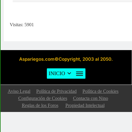
Visitas: 5901
Aspariegos.com©Copyright, 2003 al 2050.
INICIO
Aviso Legal
Política de Privacidad
Política de Cookies
Configuración de Cookies
Contacta con Nino
Reglas de los Foros
Propiedad Intelectual