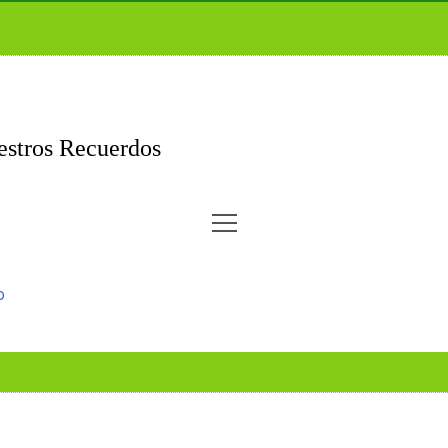
stros Recuerdos
o