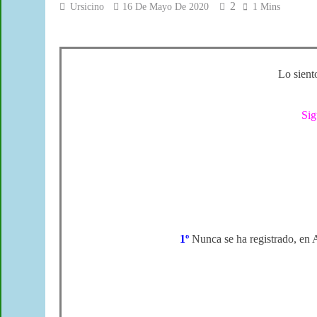
2
Ursicino
16 De Mayo De 2020
1 Mins
Lo siento
Sig
1º
Nunca se ha registrado, en A