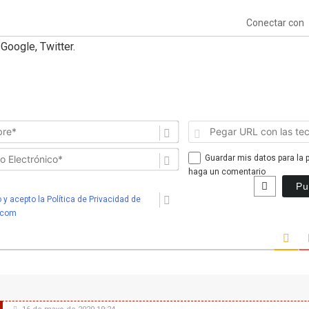
Conectar con
Google, Twitter.
Nombre*
Correo
Guardar mis datos para la 
Electrónico*
haga un comentario
 y acepto la Política de Privacidad de
.com