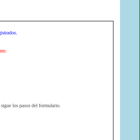
gistrados.
nte.
 sigue los pasos del formulario.