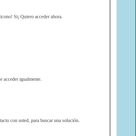
 icono! Si¡ Quiero acceder ahora.
de acceder igualmente.
tacto con usted,
para buscar una solución
.