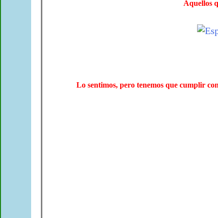
Aquellos q
Lo sentimos, pero tenemos que cumplir co