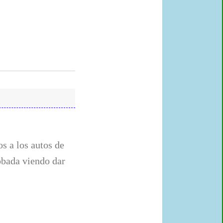
s a los autos de
obada viendo dar