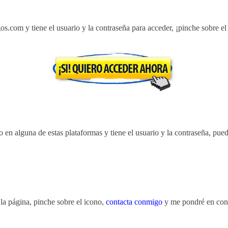
egos.com
y tiene el usuario y la contraseña para acceder,
¡pinche sobre el
do en alguna de estas plataformas
y tiene el usuario y la contraseña, pue
 la página,
pinche sobre el icono,
contacta conmigo
y me pondré en con