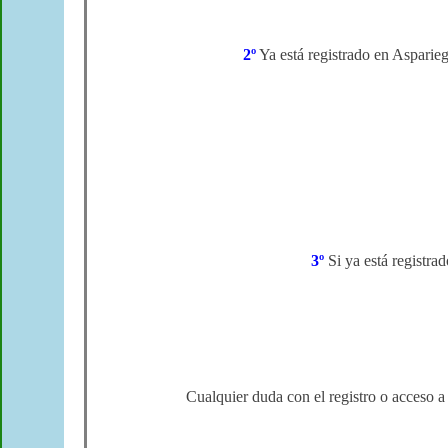
2º
Ya está registrado en Aspari
3º
Si ya está registra
Cualquier duda con el registro o acceso a