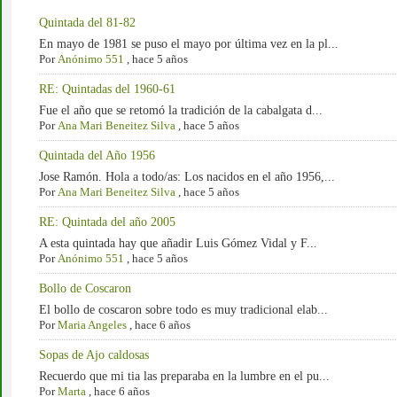
Quintada del 81-82
En mayo de 1981 se puso el mayo por última vez en la pl...
Por
Anónimo 551
,
hace 5 años
RE: Quintadas del 1960-61
Fue el año que se retomó la tradición de la cabalgata d...
Por
Ana Mari Beneitez Silva
,
hace 5 años
Quintada del Año 1956
Jose Ramón. Hola a todo/as: Los nacidos en el año 1956,...
Por
Ana Mari Beneitez Silva
,
hace 5 años
RE: Quintada del año 2005
A esta quintada hay que añadir Luis Gómez Vidal y F...
Por
Anónimo 551
,
hace 5 años
Bollo de Coscaron
El bollo de coscaron sobre todo es muy tradicional elab...
Por
Maria Angeles
,
hace 6 años
Sopas de Ajo caldosas
Recuerdo que mi tia las preparaba en la lumbre en el pu...
Por
Marta
,
hace 6 años