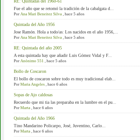
RE: Quintadas del 1960-61
Fue el año que se retomó la tradición de la cabalgata d...
Por
Ana Mari Beneitez Silva
,
hace 5 años
Quintada del Año 1956
Jose Ramón. Hola a todo/as: Los nacidos en el año 1956,...
Por
Ana Mari Beneitez Silva
,
hace 5 años
RE: Quintada del año 2005
A esta quintada hay que añadir Luis Gómez Vidal y F...
Por
Anónimo 551
,
hace 5 años
Bollo de Coscaron
El bollo de coscaron sobre todo es muy tradicional elab...
Por
Maria Angeles
,
hace 6 años
Sopas de Ajo caldosas
Recuerdo que mi tia las preparaba en la lumbre en el pu...
Por
Marta
,
hace 6 años
Quintada del Año 1966
Tino Mandarino Policarpo, José, Juventino, Carlo...
Por
Marta
,
hace 6 años