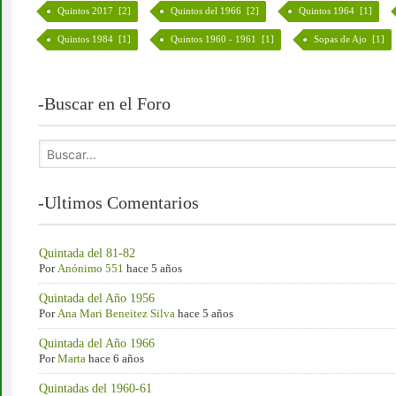
Quintos 2017 [2]
Quintos del 1966 [2]
Quintos 1964 [1]
Quintos 1984 [1]
Quintos 1960 - 1961 [1]
Sopas de Ajo [1]
-Buscar en el Foro
-Ultimos Comentarios
Quintada del 81-82
Por
Anónimo 551
hace 5 años
Quintada del Año 1956
Por
Ana Mari Beneitez Silva
hace 5 años
Quintada del Año 1966
Por
Marta
hace 6 años
Quintadas del 1960-61