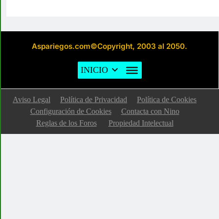
Aspariegos.com©Copyright, 2003 al 2050.
INICIO
Aviso Legal
Política de Privacidad
Política de Cookies
Configuración de Cookies
Contacta con Nino
Reglas de los Foros
Propiedad Intelectual