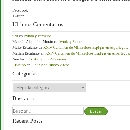
Facebook
Twitter
Últimos Comentarios
ursi
en
Ayuda y Participa
Marcelo Alejandro Morán
en
Ayuda y Participa
Maite Escalante
en
XXIV Certamen de Villancicos Espigas en Aspariegos.
Marian Escalante
en
XXIV Certamen de Villancicos Espigas en Aspariegos.
Amalia
en
Gastronomia Zamorana
Ursicino
en
¡Feliz Año Nuevo 2025!
Categorías
Buscador
Recent Posts