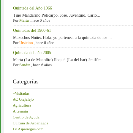
Quintada del Año 1966
Tino Mandarino Policarpo, José, Juventino, Carlo...
Por
Marta
,
hace 6 años
Quintadas del 1960-61
Makechus Núñez Hola, yo pertenecí a la quintada de los ...
Por
Ursicino
,
hace 6 años
Quintada del año 2005
Marta (La de Manolito) Raquel (La del bar) Jeniffer...
Por
Sandra
,
hace 6 años
Categorías
+Visitadas
AC Grajalejo
Agricultura
Artesania
Centro de Ayuda
Cultura de Aspariegos
De Aspariegos.com