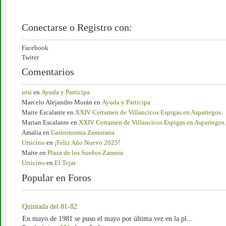
Conectarse o Registro con:
Facebook
Twiter
Comentarios
ursi
en
Ayuda y Participa
Marcelo Alejandro Morán
en
Ayuda y Participa
Maite Escalante
en
XXIV Certamen de Villancicos Espigas en Aspariegos.
Marian Escalante
en
XXIV Certamen de Villancicos Espigas en Aspariegos.
Amalia
en
Gastronomia Zamorana
Ursicino
en
¡Feliz Año Nuevo 2025!
Maite
en
Plaza de los Sueños Zamora
Ursicino
en
El Tejar
Popular en Foros
Quintada del 81-82
En mayo de 1981 se puso el mayo por última vez en la pl...