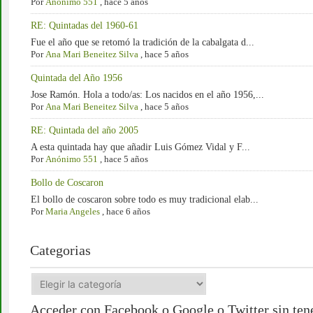
Por
Anónimo 551
,
hace 5 años
RE: Quintadas del 1960-61
Fue el año que se retomó la tradición de la cabalgata d...
Por
Ana Mari Beneitez Silva
,
hace 5 años
Quintada del Año 1956
Jose Ramón. Hola a todo/as: Los nacidos en el año 1956,...
Por
Ana Mari Beneitez Silva
,
hace 5 años
RE: Quintada del año 2005
A esta quintada hay que añadir Luis Gómez Vidal y F...
Por
Anónimo 551
,
hace 5 años
Bollo de Coscaron
El bollo de coscaron sobre todo es muy tradicional elab...
Por
Maria Angeles
,
hace 6 años
Categorias
Acceder con Facebook o Google o Twitter sin tener