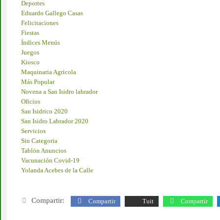
Deportes
Eduardo Gallego Casas
Felicitaciones
Fiestas
Índices Menús
Juegos
Kiosco
Maquinaria Agricola
Más Popular
Novena a San Isidro labrador
Oficios
San Isidrico 2020
San Isidro Labrador 2020
Servicios
Sin Categoria
Tablón Anuncios
Vacunación Covid-19
Yolanda Acebes de la Calle
Compartir:
Compartir
Tuit
Compartir