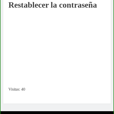
Restablecer la contraseña
Para restablecer tu contraseña, por favor, introduce a
continuación tu dirección de correo electrónico o
nombre de usuario.
Visitas: 40