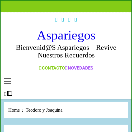
Aspariegos
Bienvenid@s Aspariegos – Revive
Nuestros Recuerdos
CONTACTO
NOVEDADES
Home
Teodoro y Joaquina