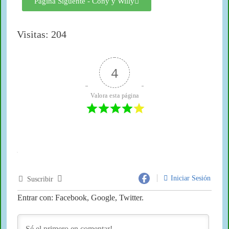
Página Siguente - Cony y Willy
Visitas: 204
4
Valora esta página
Iniciar Sesión
Suscribir
Entrar con: Facebook, Google, Twitter.