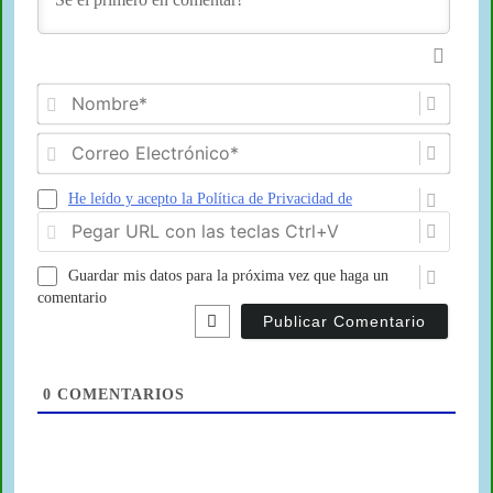
Nomb
Corre
Electr
He leído y acepto la Política de Privacidad de
Pegar
Aspariegos.com
URL
con
Guardar mis datos para la próxima vez que haga un
las
comentario
teclas
Ctrl+
0
COMENTARIOS