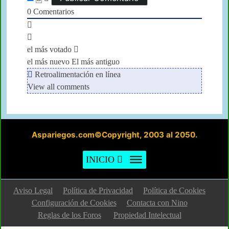
0
Comentarios
el más votado
el más nuevo
El más antiguo
Retroalimentación en línea
View all comments
Aspariegos.com©Copyright, 2003 al 2050.
INICIO
Aviso Legal
Política de Privacidad
Política de Cookies
Configuración de Cookies
Contacta con Nino
Reglas de los Foros
Propiedad Intelectual