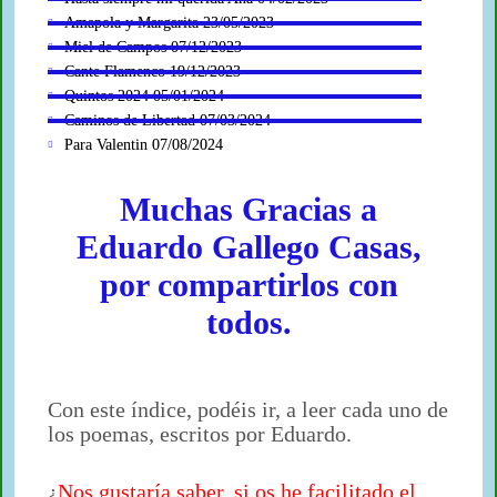
Amapola y Margarita 23/05/2023
Miel de Campos 07/12/2023
Cante Flamenco 19/12/2023
Quintos 2024 05/01/2024
Caminos de Libertad 07/03/2024
Para Valentin 07/08/2024
Muchas Gracias a
Eduardo Gallego Casas,
por compartirlos con
todos.
Con este índice, podéis ir, a leer cada uno de
los poemas, escritos por Eduardo.
¿
Nos gustaría saber, si os he facilitado el