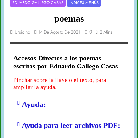
EDUARDO GALLEGO CASAS
ÍNDICES MENÚS
poemas
0
Ursicino
14 De Agosto De 2021
2 Mins
Accesos Directos a los poemas
escritos por Eduardo Gallego Casas
Pinchar sobre la llave o el texto, para
ampliar la ayuda.
Ayuda:
Ayuda para leer archivos PDF: