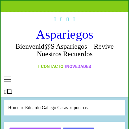
Aspariegos
Bienvenid@s Aspariegos – Revive
Nuestros Recuerdos
CONTACTO
NOVEDADES
Home
Eduardo Gallego Casas
poemas