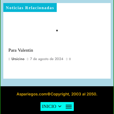
Noticias Relacionadas
Para Valentin
Ursicino
7 de agosto de 2024
0
Aspariegos.com©Copyright, 2003 al 2050.
Miel de Campos
INICIO
Ursicino
7 de junio de 2024
0