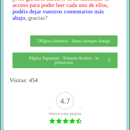
acceso para poder leer cada uno de ellos
,
podéis dejar vuestros comentarios más
abajo
, gracias?
Página Anterior - Hasta siempre Amigo
Página Siguiente - Yolanda Acebes - la
primavera
Visitas: 454
4.7
Valora esta página