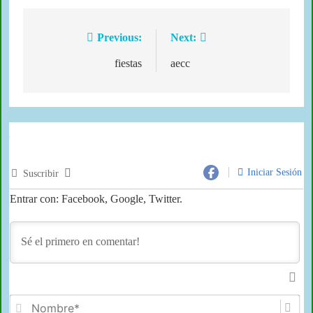
Previous:
Next:
fiestas
aecc
Iniciar Sesión
Suscribir
Entrar con: Facebook, Google, Twitter.
No