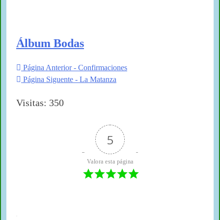
Álbum Bodas
Página Anterior - Confirmaciones
Página Siguente - La Matanza
Visitas: 350
5
Valora esta página