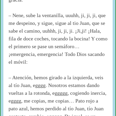
– Nene, sube la ventanilla, uuuhh, ji, ji, ji, que
me despeino, y sigue, sigue al tio Juan, que se
sabe el camino, uuhhh, ji, ji, ji. ¡Ji,ji! ¡Hala,
fila de doce coches, tocando la bocina! Y como
el primero se pase un semáforo…
¡emergencia, emergencia! Todo Dios sacando
el móvil:
– Atención, hemos girado a la izquierda, veis
al tío Juan, egggg. Nosotros estamos dando
vueltas a la rotonda, eggggg, cogiendo inercia,
egggg, me copias, me copias… Pato rojo a
pato azul, hemos perdido al tío Juan, tío Juan