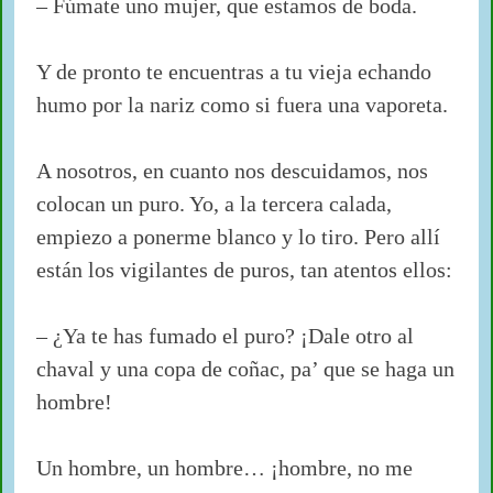
– Fúmate uno mujer, que estamos de boda.
Y de pronto te encuentras a tu vieja echando
humo por la nariz como si fuera una vaporeta.
A nosotros, en cuanto nos descuidamos, nos
colocan un puro. Yo, a la tercera calada,
empiezo a ponerme blanco y lo tiro. Pero allí
están los vigilantes de puros, tan atentos ellos:
– ¿Ya te has fumado el puro? ¡Dale otro al
chaval y una copa de coñac, pa’ que se haga un
hombre!
Un hombre, un hombre… ¡hombre, no me