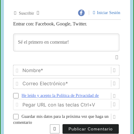
Iniciar Sesión
Suscribir
Entrar con: Facebook, Google, Twitter.
Nombr
Correo
Electró
He leído y acepto la Política de Privacidad de
Pegar
Aspariegos.com
URL
con
Guardar mis datos para la próxima vez que haga un
las
comentario
teclas
Ctrl+V