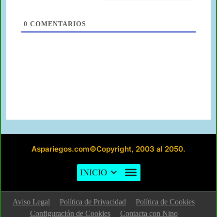
0
COMENTARIOS
Aspariegos.com©Copyright, 2003 al 2050.
INICIO
Aviso Legal
Política de Privacidad
Política de Cookies
Configuración de Cookies
Contacta con Nino