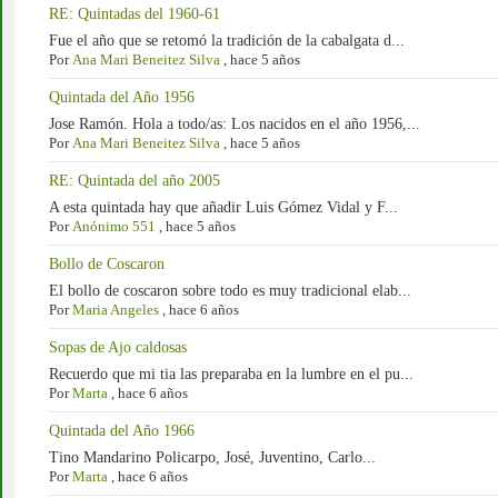
RE: Quintadas del 1960-61
Fue el año que se retomó la tradición de la cabalgata d...
Por
Ana Mari Beneitez Silva
,
hace 5 años
Quintada del Año 1956
Jose Ramón. Hola a todo/as: Los nacidos en el año 1956,...
Por
Ana Mari Beneitez Silva
,
hace 5 años
RE: Quintada del año 2005
A esta quintada hay que añadir Luis Gómez Vidal y F...
Por
Anónimo 551
,
hace 5 años
Bollo de Coscaron
El bollo de coscaron sobre todo es muy tradicional elab...
Por
Maria Angeles
,
hace 6 años
Sopas de Ajo caldosas
Recuerdo que mi tia las preparaba en la lumbre en el pu...
Por
Marta
,
hace 6 años
Quintada del Año 1966
Tino Mandarino Policarpo, José, Juventino, Carlo...
Por
Marta
,
hace 6 años