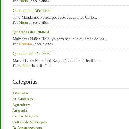
Por
Marta
,
hace 6 años
Quintada del Año 1966
Tino Mandarino Policarpo, José, Juventino, Carlo...
Por
Marta
,
hace 6 años
Quintadas del 1960-61
Makechus Núñez Hola, yo pertenecí a la quintada de los ...
Por
Ursicino
,
hace 6 años
Quintada del año 2005
Marta (La de Manolito) Raquel (La del bar) Jeniffer...
Por
Sandra
,
hace 6 años
Categorías
+Visitadas
AC Grajalejo
Agricultura
Artesania
Centro de Ayuda
Cultura de Aspariegos
De Aspariegos.com