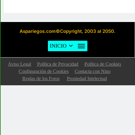
Aspariegos.com©Copyright, 2003 al 2050.
INICIO
Aviso Legal
Política de Privacidad
Política de Cookies
Configuración de Cookies
Contacta con Nino
Reglas de los Foros
Propiedad Intelectual