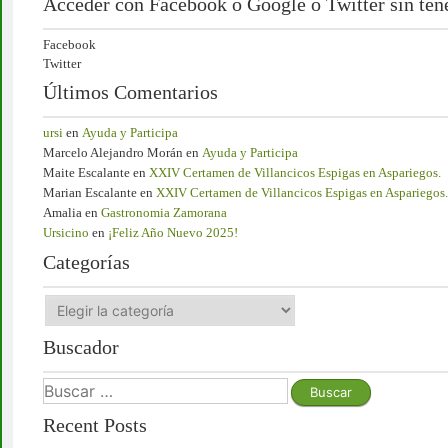
Acceder con Facebook o Google o Twitter sin tener
Facebook
Twitter
Últimos Comentarios
ursi
en
Ayuda y Participa
Marcelo Alejandro Morán
en
Ayuda y Participa
Maite Escalante
en
XXIV Certamen de Villancicos Espigas en Aspariegos.
Marian Escalante
en
XXIV Certamen de Villancicos Espigas en Aspariegos.
Amalia
en
Gastronomia Zamorana
Ursicino
en
¡Feliz Año Nuevo 2025!
Categorías
Buscador
Recent Posts