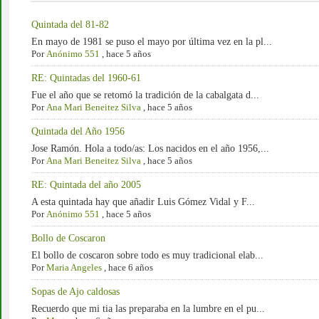
Quintada del 81-82
En mayo de 1981 se puso el mayo por última vez en la pl...
Por
Anónimo 551
,
hace 5 años
RE: Quintadas del 1960-61
Fue el año que se retomó la tradición de la cabalgata d...
Por
Ana Mari Beneitez Silva
,
hace 5 años
Quintada del Año 1956
Jose Ramón. Hola a todo/as: Los nacidos en el año 1956,...
Por
Ana Mari Beneitez Silva
,
hace 5 años
RE: Quintada del año 2005
A esta quintada hay que añadir Luis Gómez Vidal y F...
Por
Anónimo 551
,
hace 5 años
Bollo de Coscaron
El bollo de coscaron sobre todo es muy tradicional elab...
Por
Maria Angeles
,
hace 6 años
Sopas de Ajo caldosas
Recuerdo que mi tia las preparaba en la lumbre en el pu...