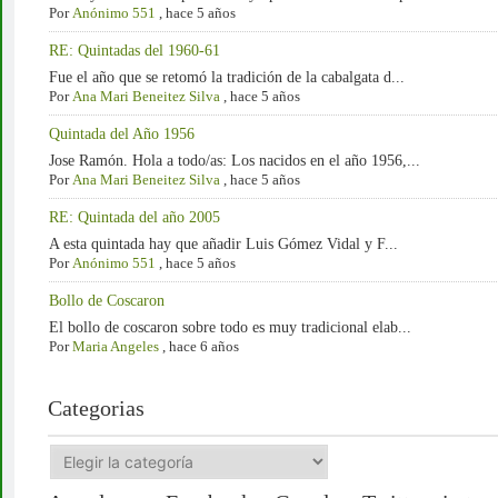
Por
Anónimo 551
,
hace 5 años
RE: Quintadas del 1960-61
Fue el año que se retomó la tradición de la cabalgata d...
Por
Ana Mari Beneitez Silva
,
hace 5 años
Quintada del Año 1956
Jose Ramón. Hola a todo/as: Los nacidos en el año 1956,...
Por
Ana Mari Beneitez Silva
,
hace 5 años
RE: Quintada del año 2005
A esta quintada hay que añadir Luis Gómez Vidal y F...
Por
Anónimo 551
,
hace 5 años
Bollo de Coscaron
El bollo de coscaron sobre todo es muy tradicional elab...
Por
Maria Angeles
,
hace 6 años
Categorias