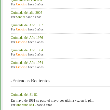
Quintadas del 1960-61
Por
Ursicino
hace 6 años
Quintada del año 2005
Por
Sandra
hace 6 años
Quintada del Año 1967
Por
Ursicino
hace 6 años
Quintada del Año 1976
Por
Ursicino
hace 6 años
Quintada del Año 1964
Por
Ursicino
hace 6 años
Quintada del Año 1974
Por
Ursicino
hace 6 años
-Entradas Recientes
Quintada del 81-82
En mayo de 1981 se puso el mayo por última vez en la pl...
Por
Anónimo 551
,
hace 5 años