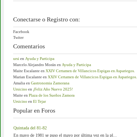
Conectarse o Registro con:
Facebook
Twiter
Comentarios
ursi
en
Ayuda y Participa
Marcelo Alejandro Morán
en
Ayuda y Participa
Maite Escalante
en
XXIV Certamen de Villancicos Espigas en Aspariegos.
Marian Escalante
en
XXIV Certamen de Villancicos Espigas en Aspariegos.
Amalia
en
Gastronomia Zamorana
Ursicino
en
¡Feliz Año Nuevo 2025!
Maite
en
Plaza de los Sueños Zamora
Ursicino
en
El Tejar
Popular en Foros
Quintada del 81-82
En mayo de 1981 se puso el mayo por última vez en la pl...