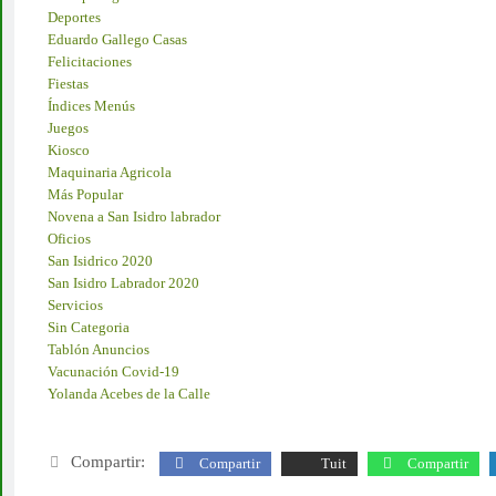
Deportes
Eduardo Gallego Casas
Felicitaciones
Fiestas
Índices Menús
Juegos
Kiosco
Maquinaria Agricola
Más Popular
Novena a San Isidro labrador
Oficios
San Isidrico 2020
San Isidro Labrador 2020
Servicios
Sin Categoria
Tablón Anuncios
Vacunación Covid-19
Yolanda Acebes de la Calle
Compartir:
Compartir
Tuit
Compartir