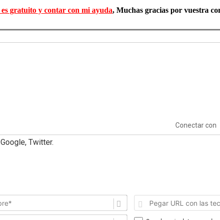
o es gratuito y contar con mi ayuda
, Muchas gracias por vuestra c
Conectar con
Google, Twitter.
Nombre*
Correo