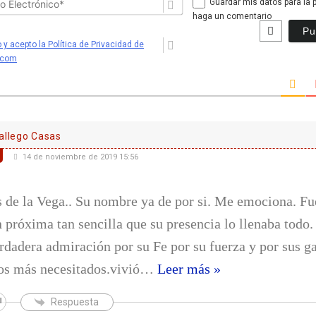
Guardar mis datos para la 
Electrónico*
haga un comentario
 y acepto la Política de Privacidad de
.com
allego Casas
14 de noviembre de 2019 15:56
 de la Vega.. Su nombre ya de por si. Me emociona. Fu
n próxima tan sencilla que su presencia lo llenaba todo
rdadera admiración por su Fe por su fuerza y por sus g
os más necesitados.vivió
…
Leer más »
Respuesta