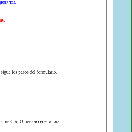
gistrados.
nte.
 sigue los pasos del formulario.
 icono! Si¡ Quiero acceder ahora.