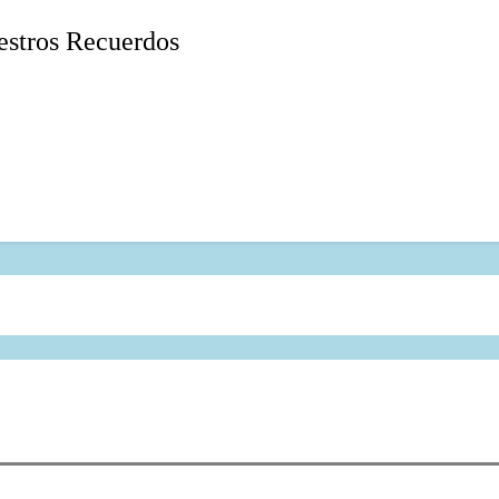
stros Recuerdos
Jose Casas