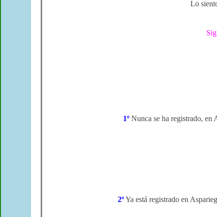
Lo siento
Sig
1º
Nunca se ha registrado, en A
2º
Ya está registrado en Aspari