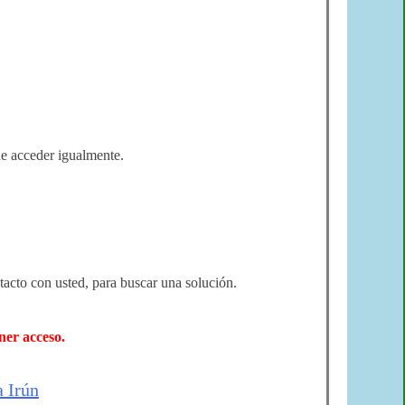
de acceder igualmente.
tacto con usted,
para buscar una solución
.
ner acceso.