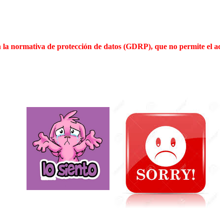
n la normativa de protección de datos (GDRP),
que no permite el ac