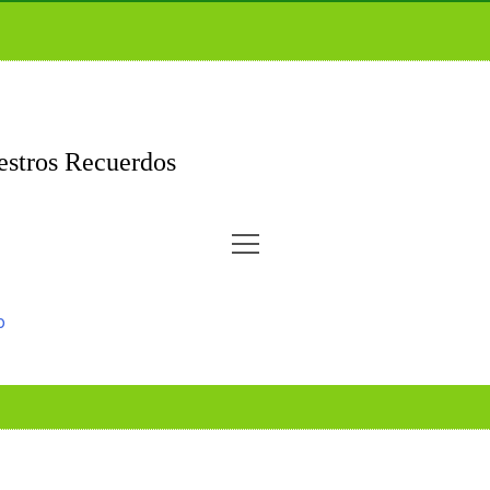
stros Recuerdos
o