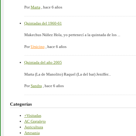
Por
Marta
,
hace 6 años
Quintadas del 1960-61
Makechus Núñez Hola, yo pertenecí a la quintada de los ...
Por
Ursicino
,
hace 6 años
Quintada del año 2005
Marta (La de Manolito) Raquel (La del bar) Jeniffer...
Por
Sandra
,
hace 6 años
Categorías
+Visitadas
AC Grajalejo
Agricultura
Artesania