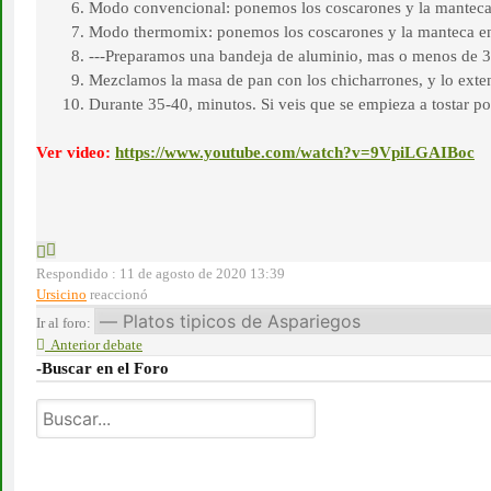
Modo convencional: ponemos los coscarones y la manteca e
Modo thermomix: ponemos los coscarones y la manteca en e
---Preparamos una bandeja de aluminio, mas o menos de 3
Mezclamos la masa de pan con los chicharrones, y lo ext
Durante 35-40, minutos. Si veis que se empieza a tostar p
Ver video:
https://www.youtube.com/watch?v=9VpiLGAIBoc
Respondido : 11 de agosto de 2020 13:39
Ursicino
reaccionó
Ir al foro:
Anterior debate
-Buscar en el Foro