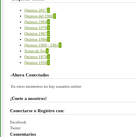
Quintos 2017
2
Quintos del 1966
2
Quintos 1964
1
Quintos 1976
1
Quintos 1967
1
Quintos 1984
1
Quintos 1960 - 1961
1
Sopas de Ajo
1
Quintos 1974
1
Quintos 1956
1
-Ahora Conectados
En estos momentos no hay usuarios online
¡Únete a nosotros!
Conectarse o Registro con:
Facebook
Twiter
Comentarios