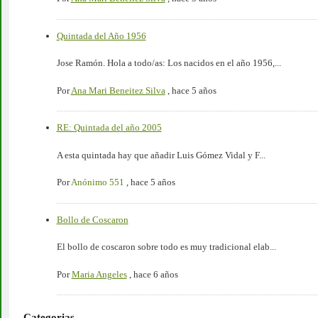
Quintada del Año 1956
Jose Ramón. Hola a todo/as: Los nacidos en el año 1956,...
Por
Ana Mari Beneitez Silva
,
hace 5 años
RE: Quintada del año 2005
A esta quintada hay que añadir Luis Gómez Vidal y F...
Por
Anónimo 551
,
hace 5 años
Bollo de Coscaron
El bollo de coscaron sobre todo es muy tradicional elab...
Por
Maria Angeles
,
hace 6 años
Categorias