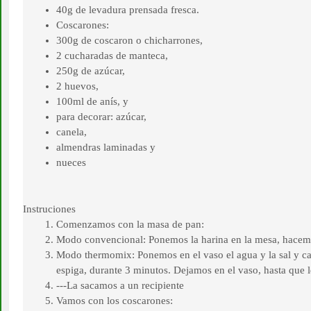
40g de levadura prensada fresca.
Coscarones:
300g de coscaron o chicharrones,
2 cucharadas de manteca,
250g de azúcar,
2 huevos,
100ml de anís, y
para decorar: azúcar,
canela,
almendras laminadas y
nueces
Instruciones
Comenzamos con la masa de pan:
Modo convencional: Ponemos la harina en la mesa, hacem
Modo thermomix: Ponemos en el vaso el agua y la sal y c
espiga, durante 3 minutos. Dejamos en el vaso, hasta que l
---La sacamos a un recipiente
Vamos con los coscarones: