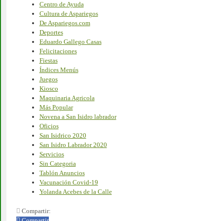
Centro de Ayuda
Cultura de Aspariegos
De Aspariegos.com
Deportes
Eduardo Gallego Casas
Felicitaciones
Fiestas
Índices Menús
Juegos
Kiosco
Maquinaria Agricola
Más Popular
Novena a San Isidro labrador
Oficios
San Isidrico 2020
San Isidro Labrador 2020
Servicios
Sin Categoria
Tablón Anuncios
Vacunación Covid-19
Yolanda Acebes de la Calle
Compartir:
Compartir