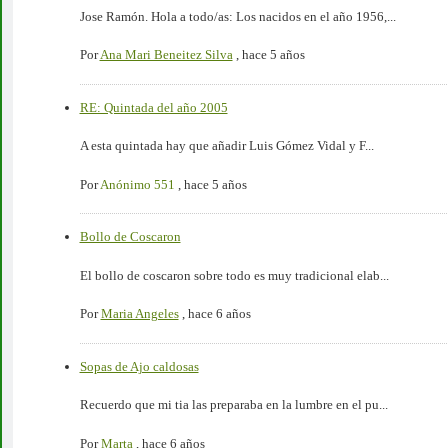
Jose Ramón. Hola a todo/as: Los nacidos en el año 1956,...
Por
Ana Mari Beneitez Silva
,
hace 5 años
RE: Quintada del año 2005
A esta quintada hay que añadir Luis Gómez Vidal y F...
Por
Anónimo 551
,
hace 5 años
Bollo de Coscaron
El bollo de coscaron sobre todo es muy tradicional elab...
Por
Maria Angeles
,
hace 6 años
Sopas de Ajo caldosas
Recuerdo que mi tia las preparaba en la lumbre en el pu...
Por
Marta
,
hace 6 años