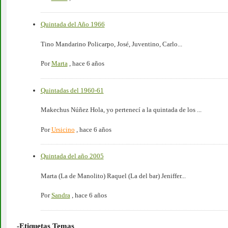
Quintada del Año 1966
Tino Mandarino Policarpo, José, Juventino, Carlo...
Por
Marta
,
hace 6 años
Quintadas del 1960-61
Makechus Núñez Hola, yo pertenecí a la quintada de los ...
Por
Ursicino
,
hace 6 años
Quintada del año 2005
Marta (La de Manolito) Raquel (La del bar) Jeniffer...
Por
Sandra
,
hace 6 años
-Etiquetas Temas