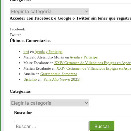
Categorias
Acceder con Facebook o Google o Twitter sin tener que registra
Facebook
Twitter
Últimos Comentarios
ursi
en
Ayuda y Participa
Marcelo Alejandro Morán
en
Ayuda y Participa
Maite Escalante
en
XXIV Certamen de Villancicos Espigas en Aspar
Marian Escalante
en
XXIV Certamen de Villancicos Espigas en Aspa
Amalia
en
Gastronomia Zamorana
Ursicino
en
¡Feliz Año Nuevo 2025!
Categorías
Categorías
Buscador
Buscar: