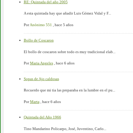
RE: Quintada del año 2005
A esta quintada hay que añadir Luis Gómez Vidal y F...
Por
Anónimo 551
,
hace 5 años
Bollo de Coscaron
El bollo de coscaron sobre todo es muy tradicional elab...
Por
Maria Angeles
,
hace 6 años
Sopas de Ajo caldosas
Recuerdo que mi tia las preparaba en la lumbre en el pu...
Por
Marta
,
hace 6 años
Quintada del Año 1966
Tino Mandarino Policarpo, José, Juventino, Carlo...