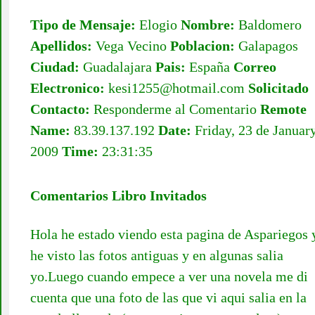
Tipo de Mensaje:
Elogio
Nombre:
Baldomero
Apellidos:
Vega Vecino
Poblacion:
Galapagos
Ciudad:
Guadalajara
Pais:
España
Correo
Electronico:
kesi1255@hotmail.com
Solicitado
Contacto:
Responderme al Comentario
Remote
Name:
83.39.137.192
Date:
Friday, 23 de Januar
2009
Time:
23:31:35
Comentarios Libro Invitados
Hola he estado viendo esta pagina de Aspariegos 
he visto las fotos antiguas y en algunas salia
yo.Luego cuando empece a ver una novela me di
cuenta que una foto de las que vi aqui salia en la