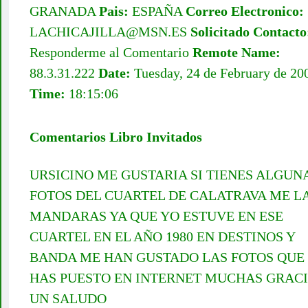
GRANADA
Pais:
ESPAÑA
Correo Electronico:
LACHICAJILLA@MSN.ES
Solicitado Contacto
Responderme al Comentario
Remote Name:
88.3.31.222
Date:
Tuesday, 24 de February de 20
Time:
18:15:06
Comentarios Libro Invitados
URSICINO ME GUSTARIA SI TIENES ALGUN
FOTOS DEL CUARTEL DE CALATRAVA ME L
MANDARAS YA QUE YO ESTUVE EN ESE
CUARTEL EN EL AÑO 1980 EN DESTINOS Y
BANDA ME HAN GUSTADO LAS FOTOS QUE
HAS PUESTO EN INTERNET MUCHAS GRAC
UN SALUDO