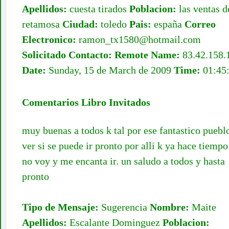
Apellidos:
cuesta tirados
Poblacion:
las ventas d
retamosa
Ciudad:
toledo
Pais:
españa
Correo
Electronico:
ramon_tx1580@hotmail.com
Solicitado Contacto:
Remote Name:
83.42.158.
Date:
Sunday, 15 de March de 2009
Time:
01:45
Comentarios Libro Invitados
muy buenas a todos k tal por ese fantastico puebl
ver si se puede ir pronto por alli k ya hace tiempo
no voy y me encanta ir. un saludo a todos y hasta
pronto
Tipo de Mensaje:
Sugerencia
Nombre:
Maite
Apellidos:
Escalante Dominguez
Poblacion: