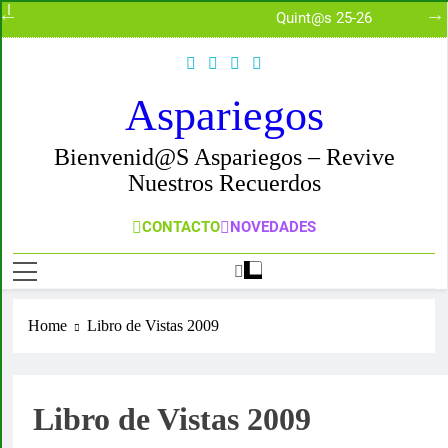
Quint@s 25-26
XXIV Certamen de Vill
Aspariegos
Bienvenid@s Aspariegos – Revive
Nuestros Recuerdos
CONTACTO
NOVEDADES
Home
Libro de Vistas 2009
Libro de Vistas 2009