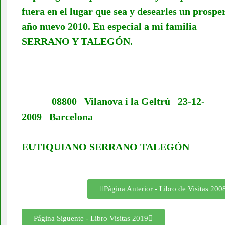
fuera en el lugar que sea y desearles un prospe
año nuevo 2010. En especial a mi familia
SERRANO Y TALEGÓN.
08800 Vilanova i la Geltrú 23-12-
2009 Barcelon
EUTIQUIANO SERRANO TALEGÓN
Página Anterior - Libro de Visitas 200
Página Siguente - Libro Visitas 2019