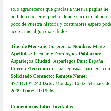
solo agradeceros que gracias a vuestra pagina he
podido conocer el pueblo donde nacio mi abuelo 
poco de vuestra historia y costumbres espero pod
acercarme algun dia saludos
Tipo de Mensaje:
Sugerencia
Nombre:
Maite
Apellidos:
Escalante Dominguez
Poblacion:
Aspariegos
Ciudad:
Aspariegos
Pais:
España
Correo Electronico:
aspariegos@aspariegos.co
Solicitado Contacto:
Remote Name:
87.111.101.240
Date:
Monday, 16 de February de
2009
Time:
11:16:36
Comentarios Libro Invitados