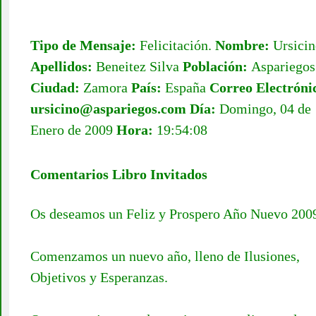
Tipo de Mensaje:
Felicitación.
Nombre:
Ursici
Apellidos:
Beneitez Silva
Población:
Aspariegos
Ciudad:
Zamora
País:
España
Correo Electróni
ursicino@aspariegos.com
Día:
Domingo, 04 de
Enero de 2009
Hora:
19:54:08
Comentarios Libro Invitados
Os deseamos un Feliz y Prospero Año Nuevo 200
Comenzamos un nuevo año, lleno de Ilusiones,
Objetivos y Esperanzas.