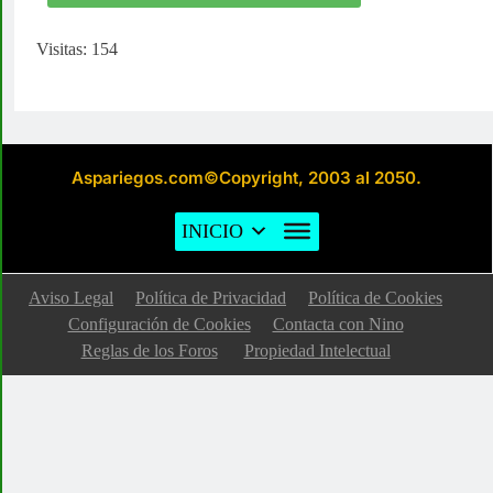
Visitas: 154
Aspariegos.com©Copyright, 2003 al 2050.
INICIO
Aviso Legal
Política de Privacidad
Política de Cookies
Configuración de Cookies
Contacta con Nino
Reglas de los Foros
Propiedad Intelectual