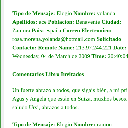
Tipo de Mensaje:
Elogio
Nombre:
yolanda
Apellidos:
ace
Poblacion:
Benavente
Ciudad:
Zamora
Pais:
españa
Correo Electronico:
rosa.morena.yolanda@hotmail.com
Solicitado
Contacto:
Remote Name:
213.97.244.221
Date:
Wednesday, 04 de March de 2009
Time:
20:40:0
Comentarios Libro Invitados
Un fuerte abrazo a todos, que sigais bién, a mi p
Agus y Angela que están en Suiza, muxhos besos
saludo Ursi, abrazos a todos.
Tipo de Mensaje:
Elogio
Nombre:
ramon