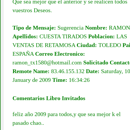
Que sea mejor que el anterior y se realicen todos
vuestros Deseos.
Tipo de Mensaje:
Sugerencia
Nombre:
RAMON
Apellidos:
CUESTA TIRADOS
Poblacion:
LAS
VENTAS DE RETAMOSA
Ciudad:
TOLEDO
Pai
ESPAÑA
Correo Electronico:
ramon_tx1580@hotmail.com
Solicitado Contact
Remote Name:
83.46.155.132
Date:
Saturday, 10
January de 2009
Time:
16:34:26
Comentarios Libro Invitados
feliz año 2009 para todos,y que sea mejor k el
pasado chao..