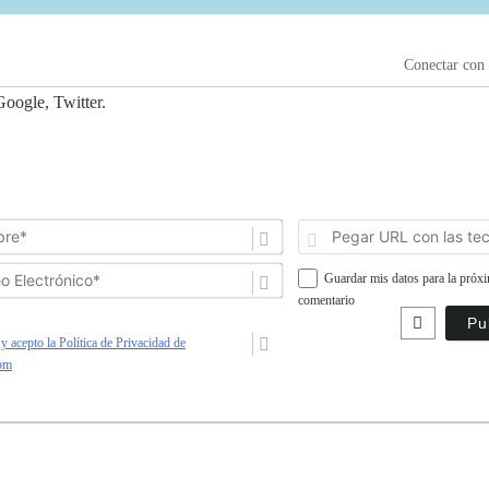
Conectar con
oogle, Twitter.
Nombre*
Correo
Guardar mis datos para la próx
Electrónico*
comentario
y acepto la Política de Privacidad de
om