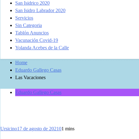
San Isidrico 2020
San Isidro Labrador 2020
Servicios
Sin Categoria
Tablón Anuncios
Vacunación Covid-19
Yolanda Acebes de la Calle
Home
Eduardo Gallego Casas
Las Vacaciones
Eduardo Gallego Casas
Ursicino
17 de agosto de 2021
0
1 mins