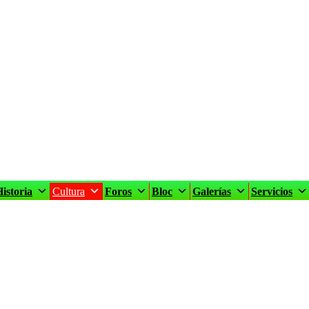
istoria
Cultura
Foros
Bloc
Galerías
Servicios