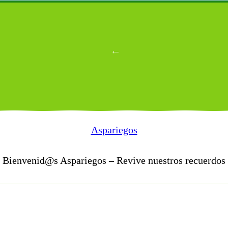
Aspariegos
Bienvenid@s Aspariegos – Revive nuestros recuerdos