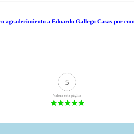
ro agradecimiento a Eduardo Gallego Casas por comp
5
Valora esta página