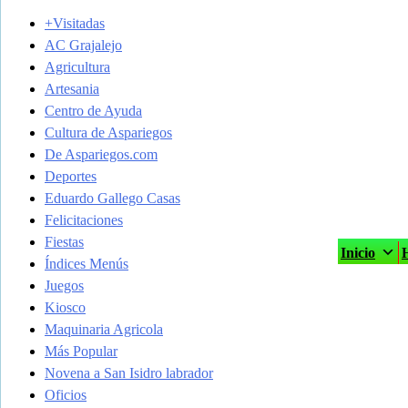
+Visitadas
AC Grajalejo
Agricultura
Artesania
Centro de Ayuda
Cultura de Aspariegos
De Aspariegos.com
Deportes
Eduardo Gallego Casas
Felicitaciones
Fiestas
Inicio
H
Índices Menús
Juegos
Kiosco
Maquinaria Agricola
Más Popular
Novena a San Isidro labrador
Oficios