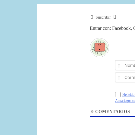
entradas
Suscribir
Entrar con: Facebook, G
He leído 
Aspariegos.c
0
COMENTARIOS