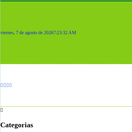
Skip
to
content
viernes, 7 de agosto de 2026
7:23:33 AM
Categorias