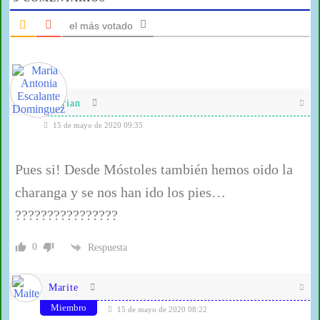
el más votado
Marian
15 de mayo de 2020 09:35
Pues si! Desde Móstoles también hemos oido la
charanga y se nos han ido los pies…
????????????????
0
Respuesta
Marite
Miembro
15 de mayo de 2020 08:22