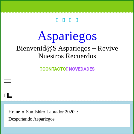
Aspariegos
Bienvenid@s Aspariegos – Revive
Nuestros Recuerdos
CONTACTO
NOVEDADES
Home
San Isidro Labrador 2020
Despertando Aspariegos