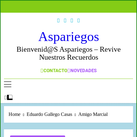
Aspariegos
Bienvenid@s Aspariegos – Revive
Nuestros Recuerdos
CONTACTO
NOVEDADES
Home
Eduardo Gallego Casas
Amigo Marcial