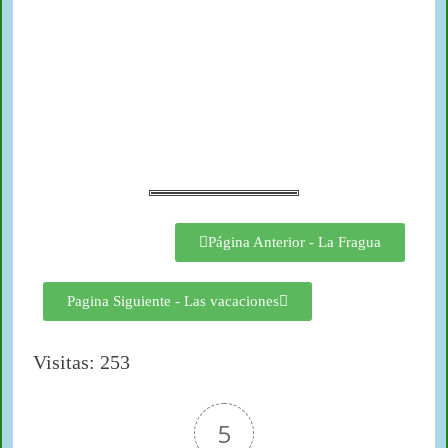
Página Anterior - La Fragua
Pagina Siguiente - Las vacaciones
Visitas: 253
5