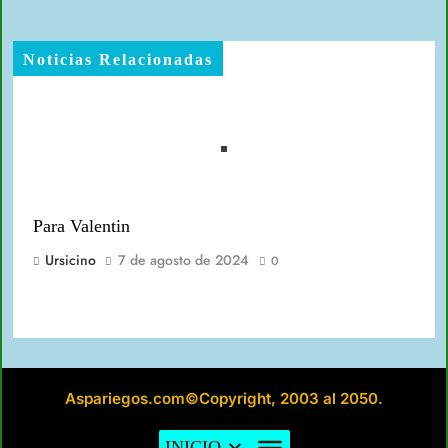
Noticias Relacionadas
Para Valentin
Ursicino
7 de agosto de 2024
0
Aspariegos.com©Copyright, 2003 al 2050.
Miel de Campos
INICIO