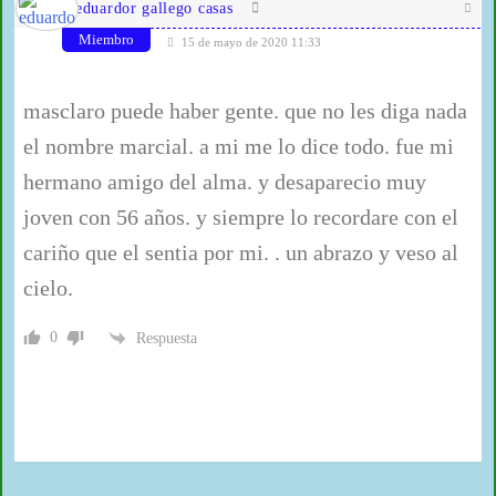
eduardor gallego casas
Miembro
15 de mayo de 2020 11:33
masclaro puede haber gente. que no les diga nada
el nombre marcial. a mi me lo dice todo. fue mi
hermano amigo del alma. y desaparecio muy
joven con 56 años. y siempre lo recordare con el
cariño que el sentia por mi. . un abrazo y veso al
cielo.
0
Respuesta