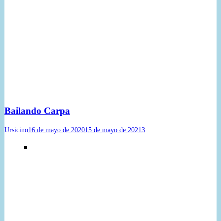
Bailando Carpa
Ursicino
16 de mayo de 2020
15 de mayo de 2021
3