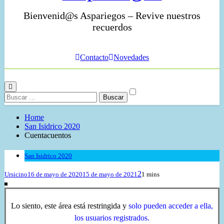
Bienvenid@s Aspariegos – Revive nuestros
recuerdos
Contacto
Novedades
Home
San Isidrico 2020
Cuentacuentos
San Isidrico 2020
2
Ursicino
16 de mayo de 2020
15 de mayo de 2021
1 mins
Lo siento, este área está restringida y
solo pueden acceder a ella,
los usuarios registrados.