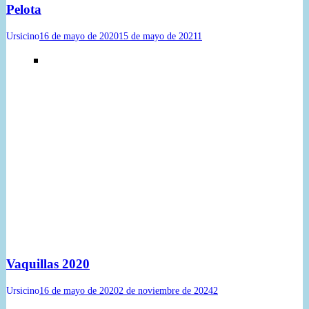
Pelota
Ursicino
16 de mayo de 2020
15 de mayo de 2021
1
Vaquillas 2020
Ursicino
16 de mayo de 2020
2 de noviembre de 2024
2