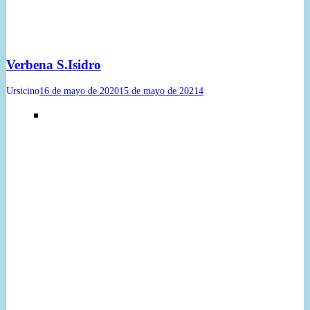
Verbena S.Isidro
Ursicino
16 de mayo de 2020
15 de mayo de 2021
4