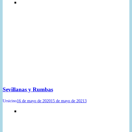
Sevillanas y Rumbas
Ursicino
16 de mayo de 2020
15 de mayo de 2021
3