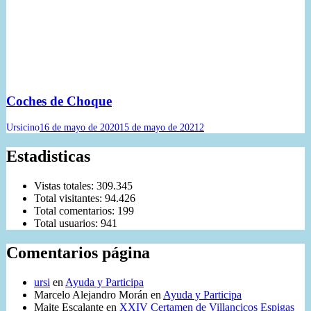
Coches de Choque
Ursicino
16 de mayo de 2020
15 de mayo de 2021
2
Estadisticas
Vistas totales:
309.345
Total visitantes:
94.426
Total comentarios:
199
Total usuarios:
941
Comentarios página
ursi
en
Ayuda y Participa
Marcelo Alejandro Morán
en
Ayuda y Participa
Maite Escalante
en
XXIV Certamen de Villancicos Espigas