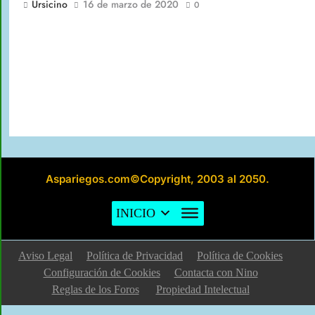
Ursicino
16 de marzo de 2020
0
Aspariegos.com©Copyright, 2003 al 2050.
INICIO
Aviso Legal
Política de Privacidad
Política de Cookies
Configuración de Cookies
Contacta con Nino
Reglas de los Foros
Propiedad Intelectual