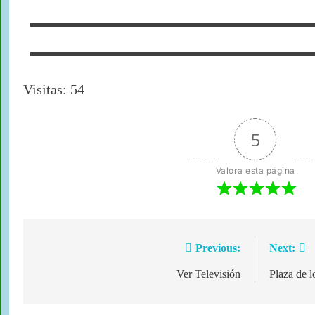
Visitas: 54
5
Valora esta página
Previous:
Next:
Ver Televisión
Plaza de 