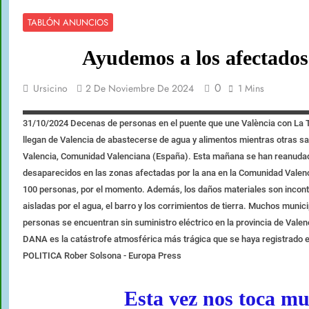
TABLÓN ANUNCIOS
Ayudemos a los afectados
0
Ursicino
2 De Noviembre De 2024
1 Mins
31/10/2024 Decenas de personas en el puente que une València con La 
llegan de Valencia de abastecerse de agua y alimentos mientras otras sa
Valencia, Comunidad Valenciana (España). Esta mañana se han reanudad
desaparecidos en las zonas afectadas por la ana en la Comunidad Valenc
100 personas, por el momento. Además, los daños materiales son incont
aisladas por el agua, el barro y los corrimientos de tierra. Muchos munic
personas se encuentran sin suministro eléctrico en la provincia de Vale
DANA es la catástrofe atmosférica más trágica que se haya registrado 
POLITICA Rober Solsona - Europa Press
Esta vez nos toca mu