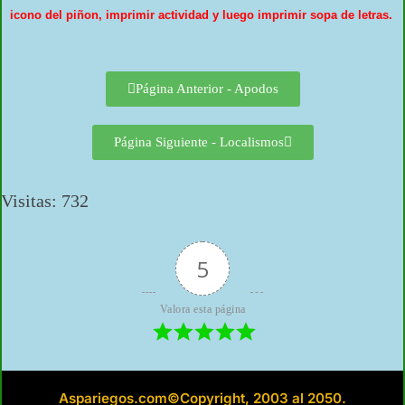
icono del piñon, imprimir actividad y luego imprimir sopa de letras.
Página Anterior - Apodos
Página Siguiente - Localismos
Visitas: 732
5
Valora esta página
Aspariegos.com©Copyright, 2003 al 2050.