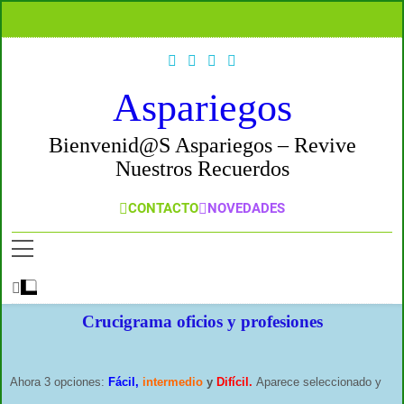
Aspariegos
Bienvenid@s Aspariegos – Revive
Nuestros Recuerdos
CONTACTO
NOVEDADES
Crucigrama oficios y profesiones
Ahora 3 opciones:
Fácil,
intermedio
y
Difícil.
Aparece seleccionado y