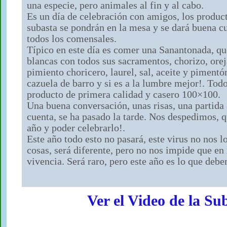
una especie, pero animales al fin y al cabo.
Es un día de celebración con amigos, los produc
subasta se pondrán en la mesa y se dará buena cu
todos los comensales.
Típico en este día es comer una Sanantonada, qu
blancas con todos sus sacramentos, chorizo, orej
pimiento choricero, laurel, sal, aceite y piment
cazuela de barro y si es a la lumbre mejor!. Todo
producto de primera calidad y casero 100×100.
Una buena conversación, unas risas, una partida a
cuenta, se ha pasado la tarde. Nos despedimos, 
año y poder celebrarlo!.
Este año todo esto no pasará, este virus no nos
cosas, será diferente, pero no nos impide que en 
vivencia. Será raro, pero este año es lo que deb
Ver el Video de la Su