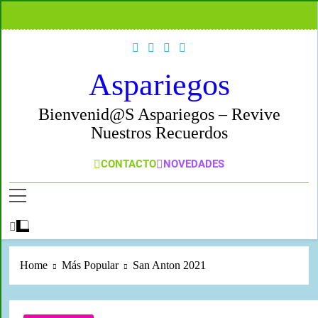
Aspariegos
Bienvenid@s Aspariegos – Revive
Nuestros Recuerdos
CONTACTO
NOVEDADES
Home
Más Popular
San Anton 2021