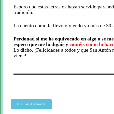
Espero que estas letras os hayan servido para av
tradición.
La cuento como la llevo viviendo yo más de 30 a
Perdonad si me he equivocado en algo o se me
espero que me lo digáis y
contéis como lo hací
Lo dicho, ¡Felicidades a todos y que San Antón n
viene!
Ir a San Antonada