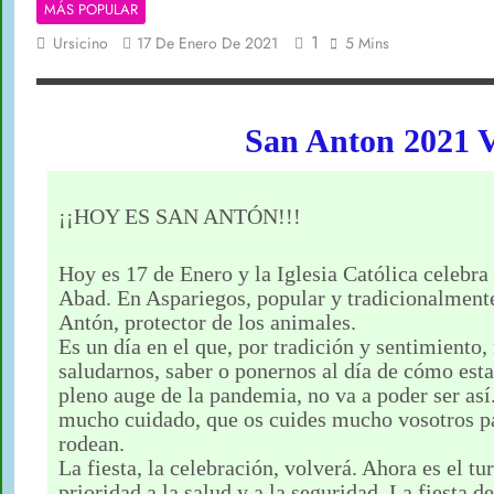
MÁS POPULAR
1
Ursicino
17 De Enero De 2021
5 Mins
San Anton 2021 V
¡¡HOY ES SAN ANTÓN!!!
Hoy es 17 de Enero y la Iglesia Católica celebra
Abad. En Aspariegos, popular y tradicionalmen
Antón, protector de los animales.
Es un día en el que, por tradición y sentimiento,
saludarnos, saber o ponernos al día de cómo esta
pleno auge de la pandemia, no va a poder ser así
mucho cuidado, que os cuides mucho vosotros pa
rodean.
La fiesta, la celebración, volverá. Ahora es el tu
prioridad a la salud y a la seguridad. La fiesta 