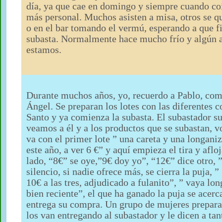
día, ya que cae en domingo y siempre cuando co
más personal. Muchos asisten a misa, otros se qu
o en el bar tomando el vermú, esperando a que f
subasta. Normalmente hace mucho frío y algún añ
estamos.
Durante muchos años, yo, recuerdo a Pablo, como
Ángel. Se preparan los lotes con las diferentes c
Santo y ya comienza la subasta. El subastador su
veamos a él y a los productos que se subastan,
va con el primer lote ” una careta y una longani
este año, a ver 6 €” y aquí empieza el tira y aflo
lado, “8€” se oye,”9€ doy yo”, “12€” dice otro, 
silencio, si nadie ofrece más, se cierra la puja, ”
10€ a las tres, adjudicado a fulanito”, ” vaya lo
bien reciente”, el que ha ganado la puja se acerca
entrega su compra. Un grupo de mujeres preparan
los van entregando al subastador y le dicen a tant