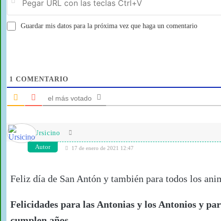
Guardar mis datos para la próxima vez que haga un comentario
1
COMENTARIO
el más votado
Ursicino
Autor
17 de enero de 2021 12:47
Feliz día de San Antón y también para todos los ani
Felicidades para las Antonias y los Antonios y par
cumplen años.