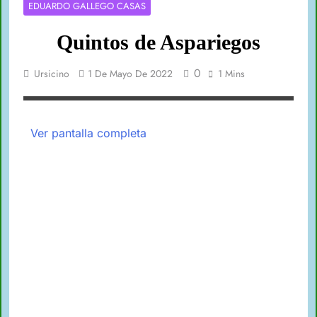
EDUARDO GALLEGO CASAS
Quintos de Aspariegos
0
Ursicino
1 De Mayo De 2022
1 Mins
Ver pantalla completa