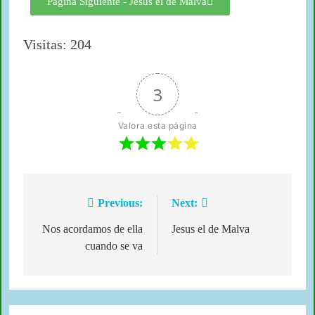
Página Siguiente - Jesús el de Malva
Visitas: 204
3
Valora esta página
Previous:
Next:
Nos acordamos de ella
Jesus el de Malva
cuando se va