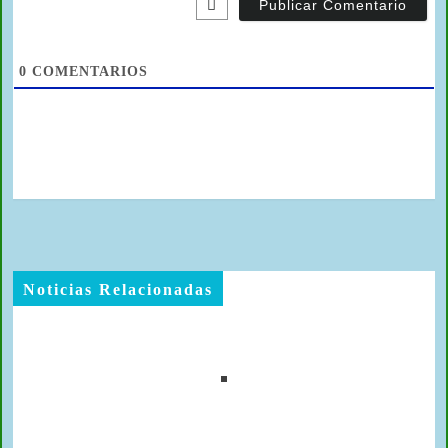
Ct
0
COMENTARIOS
Noticias Relacionadas