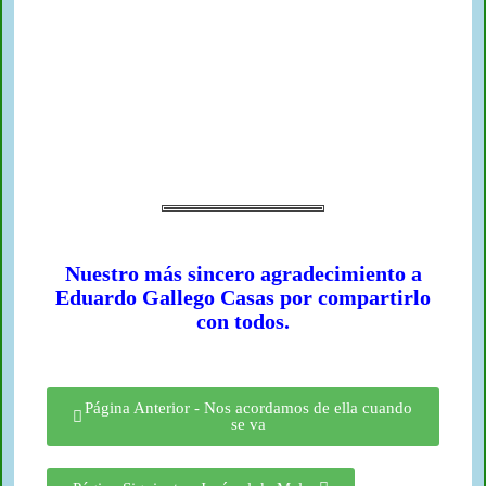
Nuestro más sincero agradecimiento a
Eduardo Gallego Casas por compartirlo
con todos.
Página Anterior - Nos acordamos de ella cuando
se va