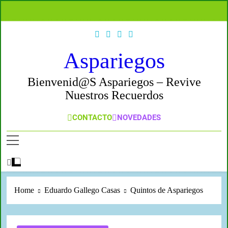
Aspariegos
Bienvenid@s Aspariegos – Revive
Nuestros Recuerdos
CONTACTO
NOVEDADES
Home
Eduardo Gallego Casas
Quintos de Aspariegos