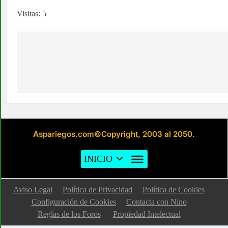
Visitas: 5
Navegación
de
entradas
Aspariegos.com©Copyright, 2003 al 2050.
INICIO
Aviso Legal
Política de Privacidad
Política de Cookies
Configuración de Cookies
Contacta con Nino
Reglas de los Foros
Propiedad Intelectual