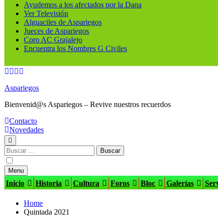
Ayudemos a los afectados por la Dana
Ver Televisión
Alguaciles de Aspariegos
Jueces de Aspariegos
Coro AC Grajalejo
Encuentra los Nombres G Civiles
Aspariegos
Bienvenid@s Aspariegos – Revive nuestros recuerdos
Contacto
Novedades
Buscar:
Menu
Inicio
Historia
Cultura
Foros
Bloc
Galerías
Serv
Home
Quintada 2021