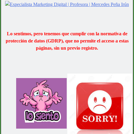
Lo sentimos, pero tenemos que cumplir con la normativa de
protección de datos (GDRP),
que no permite el acceso a estas
páginas, sin un previo registro.