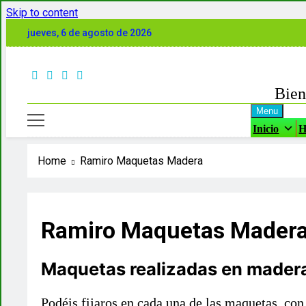
Skip to content
jueves, 6 de agosto de 2026
Bien
Menu
Inicio
H
Home
Ramiro Maquetas Madera
Ramiro Maquetas Mader
Maquetas realizadas en madera
Podéis fijaros en cada una de las maquetas, con