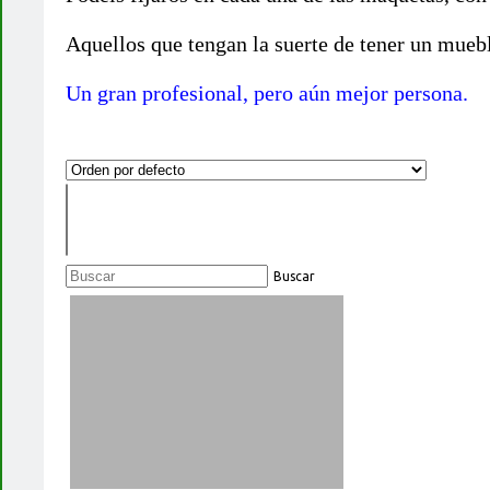
Aquellos que tengan la suerte de tener un mueble
Un gran profesional, pero aún mejor persona.
Buscar