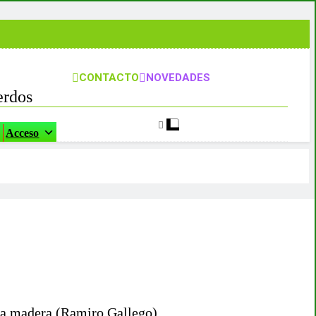
CONTACTO
NOVEDADES
erdos
Acceso
e la madera (Ramiro Gallego).