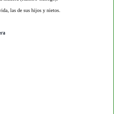
ida, las de sus hijos y nietos.
era