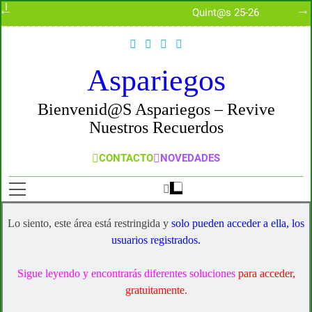
Skip
uz
Quint@s 25-26
to
content
Aspariegos
Bienvenid@s Aspariegos – Revive
Nuestros Recuerdos
CONTACTO
NOVEDADES
Lo siento, este área está restringida y
solo pueden acceder a ella, los
usuarios registrados.
Sigue leyendo y encontrarás diferentes soluciones
para acceder,
gratuitamente.