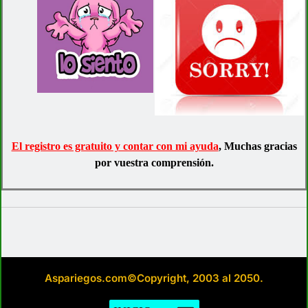
El registro es gratuito y contar con mi ayuda
, Muchas gracias
por vuestra comprensión.
Aspariegos.com©Copyright, 2003 al 2050.