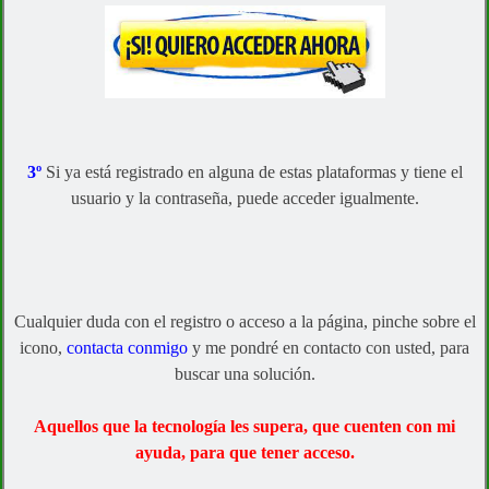
3º
Si ya está registrado en alguna de estas plataformas
y tiene el
usuario y la contraseña, puede acceder igualmente.
Cualquier duda con el registro o acceso a la página,
pinche sobre el
icono,
contacta conmigo
y me pondré en contacto con usted,
para
buscar una solución
.
Aquellos que la tecnología les supera, que cuenten con mi
ayuda, para que tener acceso.