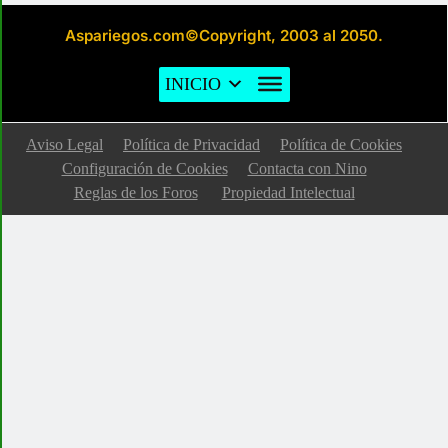
Aspariegos.com©Copyright, 2003 al 2050.
INICIO
Aviso Legal
Política de Privacidad
Política de Cookies
Configuración de Cookies
Contacta con Nino
Reglas de los Foros
Propiedad Intelectual