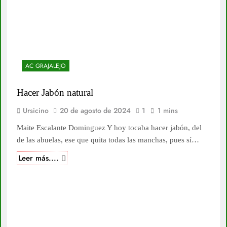
AC GRAJALEJO
Hacer Jabón natural
Ursicino
20 de agosto de 2024
1
1 mins
Maite Escalante Dominguez Y hoy tocaba hacer jabón, del
de las abuelas, ese que quita todas las manchas, pues sí…
Leer más....