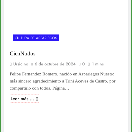
CULTURA DE ASPARIEGOS
CienNudos
Ursicino
6 de octubre de 2024
0
1 mins
Felipe Fernandez Romero, nacido en Aspariegos Nuestro
más sincero agradecimiento a Trini Aceves de Castro, por
compartirlo con todos. Página…
Leer más....