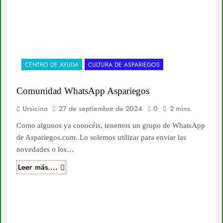
CENTRO DE AYUDA
CULTURA DE ASPARIEGOS
Comunidad WhatsApp Aspariegos
Ursicino
27 de septiembre de 2024
0
2 mins
Como algunos ya conocéis, tenemos un grupo de WhatsApp
de Aspariegos.com. Lo solemos utilizar para enviar las
novedades o los…
Leer más....